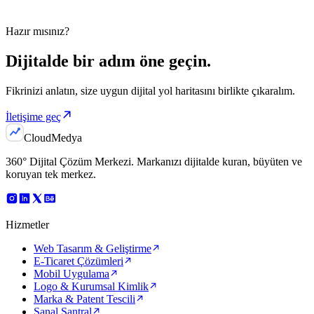
Hazır mısınız?
Dijitalde bir adım
öne geçin.
Fikrinizi anlatın, size uygun dijital yol haritasını birlikte çıkaralım.
İletişime geç
Cloud
Medya
360° Dijital Çözüm Merkezi
. Markanızı dijitalde kuran, büyüten ve
koruyan tek merkez.
Hizmetler
Web Tasarım & Geliştirme
E-Ticaret Çözümleri
Mobil Uygulama
Logo & Kurumsal Kimlik
Marka & Patent Tescili
Sanal Santral