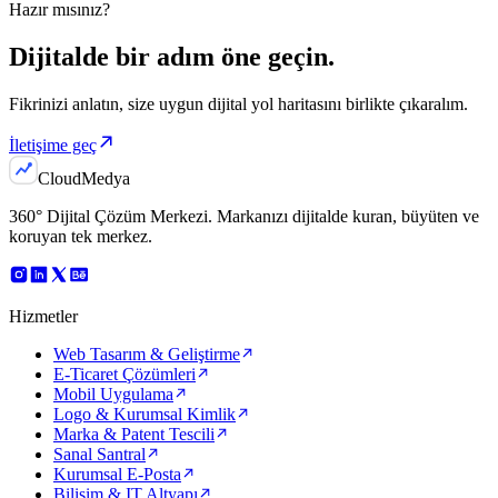
Hazır mısınız?
Dijitalde bir adım
öne geçin.
Fikrinizi anlatın, size uygun dijital yol haritasını birlikte çıkaralım.
İletişime geç
Cloud
Medya
360° Dijital Çözüm Merkezi
. Markanızı dijitalde kuran, büyüten ve
koruyan tek merkez.
Hizmetler
Web Tasarım & Geliştirme
E-Ticaret Çözümleri
Mobil Uygulama
Logo & Kurumsal Kimlik
Marka & Patent Tescili
Sanal Santral
Kurumsal E-Posta
Bilişim & IT Altyapı