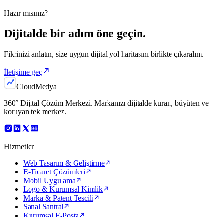
Hazır mısınız?
Dijitalde bir adım
öne geçin.
Fikrinizi anlatın, size uygun dijital yol haritasını birlikte çıkaralım.
İletişime geç
Cloud
Medya
360° Dijital Çözüm Merkezi
. Markanızı dijitalde kuran, büyüten ve
koruyan tek merkez.
Hizmetler
Web Tasarım & Geliştirme
E-Ticaret Çözümleri
Mobil Uygulama
Logo & Kurumsal Kimlik
Marka & Patent Tescili
Sanal Santral
Kurumsal E-Posta