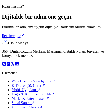
Hazır mısınız?
Dijitalde bir adım
öne geçin.
Fikrinizi anlatın, size uygun dijital yol haritasını birlikte çıkaralım.
İletişime geç
Cloud
Medya
360° Dijital Çözüm Merkezi
. Markanızı dijitalde kuran, büyüten ve
koruyan tek merkez.
Hizmetler
Web Tasarım & Geliştirme
E-Ticaret Çözümleri
Mobil Uygulama
Logo & Kurumsal Kimlik
Marka & Patent Tescili
Sanal Santral
Kurumsal E-Posta