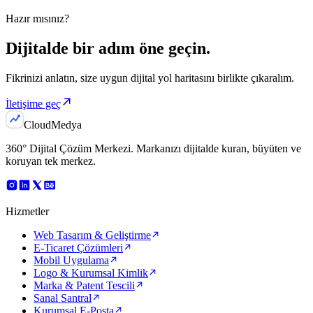
Hazır mısınız?
Dijitalde bir adım
öne geçin.
Fikrinizi anlatın, size uygun dijital yol haritasını birlikte çıkaralım.
İletişime geç
Cloud
Medya
360° Dijital Çözüm Merkezi
. Markanızı dijitalde kuran, büyüten ve
koruyan tek merkez.
Hizmetler
Web Tasarım & Geliştirme
E-Ticaret Çözümleri
Mobil Uygulama
Logo & Kurumsal Kimlik
Marka & Patent Tescili
Sanal Santral
Kurumsal E-Posta