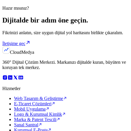
Hazır mısınız?
Dijitalde bir adım
öne geçin.
Fikrinizi anlatın, size uygun dijital yol haritasını birlikte çıkaralım.
İletişime geç
Cloud
Medya
360° Dijital Çözüm Merkezi
. Markanızı dijitalde kuran, büyüten ve
koruyan tek merkez.
Hizmetler
Web Tasarım & Geliştirme
E-Ticaret Çözümleri
Mobil Uygulama
Logo & Kurumsal Kimlik
Marka & Patent Tescili
Sanal Santral
Kurumsal E-Posta